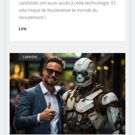
candidats ont aussi accès à cette technologie. Et
cela risque de bouleverser le monde du
recrutement !
Lire
CARRIÈRE