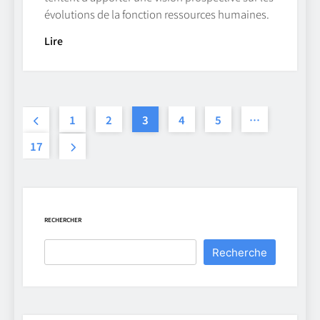
évolutions de la fonction ressources humaines.
Lire
1
2
3
4
5
…
17
RECHERCHER
Recherche