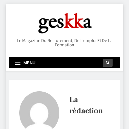
Skip
to
content
Geskka
Le Magazine Du Recrutement, De L'emploi Et De La
Formation
MENU
La
rédaction