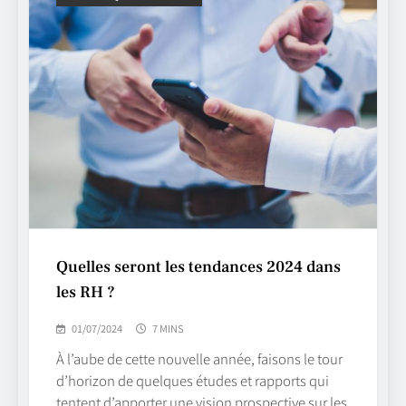
Quelles seront les tendances 2024 dans
les RH ?
01/07/2024
7 MINS
À l’aube de cette nouvelle année, faisons le tour
d’horizon de quelques études et rapports qui
tentent d’apporter une vision prospective sur les