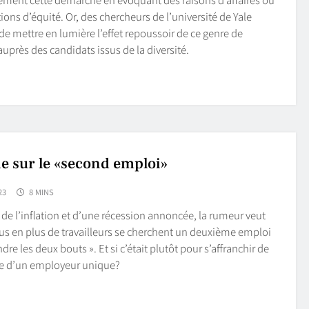
ions d’équité. Or, des chercheurs de l’université de Yale
de mettre en lumière l’effet repoussoir de ce genre de
auprès des candidats issus de la diversité.
e sur le «second emploi»
23
8 MINS
 de l’inflation et d’une récession annoncée, la rumeur veut
us en plus de travailleurs se cherchent un deuxième emploi
dre les deux bouts ». Et si c’était plutôt pour s’affranchir de
ie d’un employeur unique?