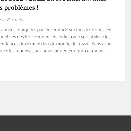
s problèmes !
23
6 MINS
 années marquées par l’incertitude sur tous les fronts, les
nnel·les des RH commencent enfin à voir se stabiliser les
endances de demain dans le monde du travail. Sans avoir
utes les réponses aux nouveaux enjeux que cela sous-