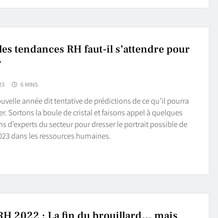
les tendances RH faut-il s’attendre pour
?
23
6 MINS
ouvelle année dit tentative de prédictions de ce qu’il pourra
er. Sortons la boule de cristal et faisons appel à quelques
ns d’experts du secteur pour dresser le portrait possible de
023 dans les ressources humaines.
RH 2022 : La fin du brouillard… mais