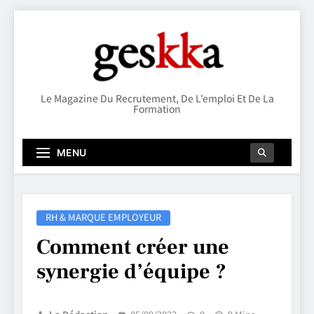
Skip
to
content
Geskka
Le Magazine Du Recrutement, De L'emploi Et De La
Formation
MENU
RH & MARQUE EMPLOYEUR
Comment créer une
synergie d’équipe ?