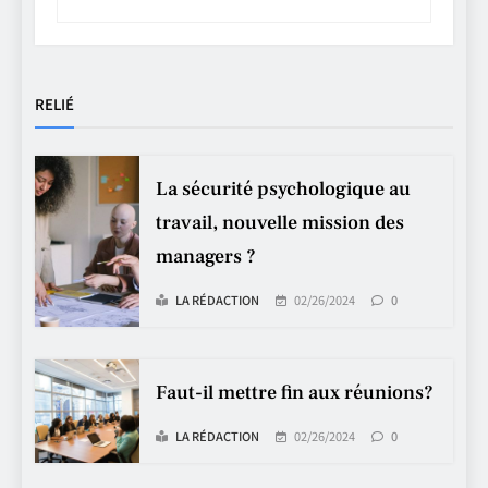
RELIÉ
La sécurité psychologique au
travail, nouvelle mission des
managers ?
LA RÉDACTION
02/26/2024
0
Faut-il mettre fin aux réunions?
LA RÉDACTION
02/26/2024
0