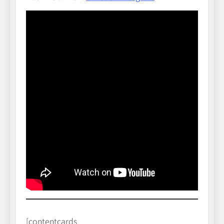
[contentcards