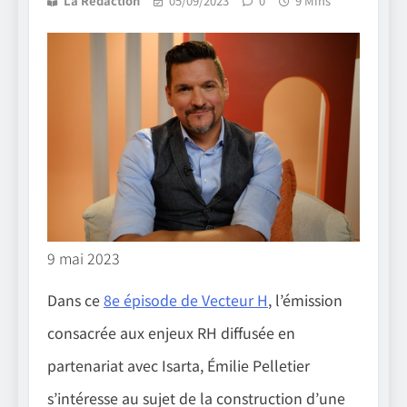
La Rédaction
05/09/2023
0
9 Mins
9 mai 2023
Dans ce
8e épisode de Vecteur H
, l’émission
consacrée aux enjeux RH diffusée en
partenariat avec Isarta, Émilie Pelletier
s’intéresse au sujet de la construction d’une