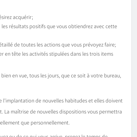
ésirez acquérir;
 les résultats positifs que vous obtiendrez avec cette
étaillé de toutes les actions que vous prévoyez faire;
en tête les activités stipulées dans les trois items
r bien en vue, tous les jours, que ce soit à votre bureau,
e l’implantation de nouvelles habitudes et elles doivent
. La maîtrise de nouvelles dispositions vous permettra
nnellement que personnellement.
 avez ou de ce qui vous arrive, prenez le temps de