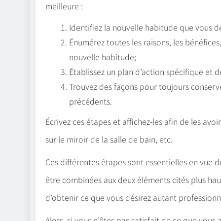
meilleure :
Identifiez la nouvelle habitude que vous d
Énumérez toutes les raisons, les bénéfices,
nouvelle habitude;
Établissez un plan d’action spécifique et d
Trouvez des façons pour toujours conserver 
précédents.
Écrivez ces étapes et affichez-les afin de les avoi
sur le miroir de la salle de bain, etc.
Ces différentes étapes sont essentielles en vue d
être combinées aux deux éléments cités plus haut
d’obtenir ce que vous désirez autant professio
Alors, si vous n’êtes pas satisfait de ce que vous