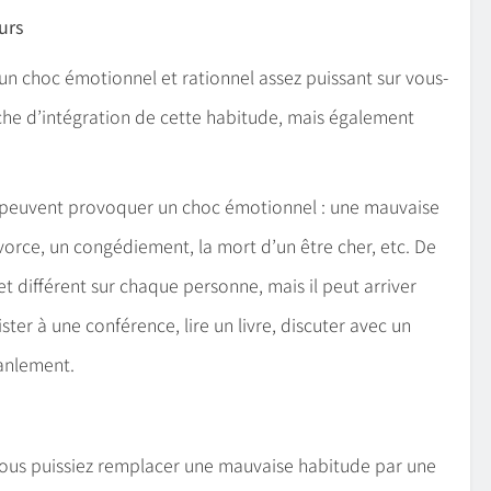
urs
un choc émotionnel et rationnel assez puissant sur vous-
e d’intégration de cette habitude, mais également
 peuvent provoquer un choc émotionnel : une mauvaise
vorce, un congédiement, la mort d’un être cher, etc. De
 différent sur chaque personne, mais il peut arriver
ter à une conférence, lire un livre, discuter avec un
ranlement.
 vous puissiez remplacer une mauvaise habitude par une