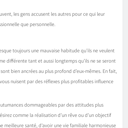
vent, les gens accusent les autres pour ce qui leur
ssionnelle que personnelle.
esque toujours une mauvaise habitude qu’ils ne veulent
e différente tant et aussi longtemps qu’ils ne se seront
sont bien ancrées au plus profond d’eux-mêmes. En fait,
ous nuisent par des réflexes plus profitables influence
coutumances dommageables par des attitudes plus
irez comme la réalisation d’un rêve ou d’un objectif
une meilleure santé, d’avoir une vie familiale harmonieuse