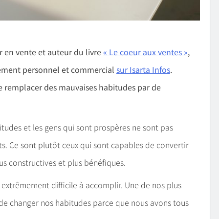
r en vente et auteur du livre
« Le coeur aux ventes »
,
pement personnel et commercial
sur Isarta Infos
.
 de remplacer des mauvaises habitudes par de
udes et les gens qui sont prospères ne sont pas
rts. Ce sont plutôt ceux qui sont capables de convertir
us constructives et plus bénéfiques.
st extrêmement difficile à accomplir. Une de nos plus
st de changer nos habitudes parce que nous avons tous