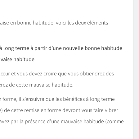
ise en bonne habitude, voici les deux éléments
s à long terme à partir d’une nouvelle bonne habitude
uvaise habitude
 cœur et vous devez croire que vous obtiendrez des
rez de cette mauvaise habitude.
forme, il s’ensuivra que les bénéfices à long terme
é) de cette remise en forme devront vous faire vibrer
s avez par la présence d’une mauvaise habitude (comme