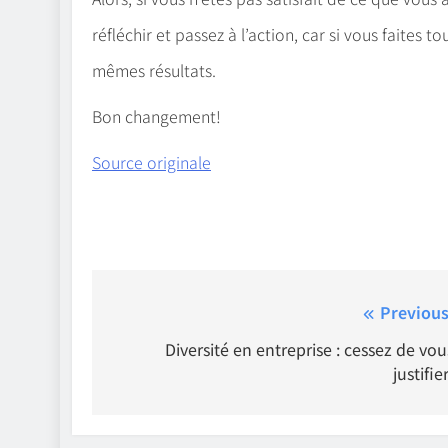
réfléchir et passez à l’action, car si vous faites
mêmes résultats.
Bon changement!
Source originale
Navigation
Previous
de
Diversité en entreprise : cessez de vou
justifier
l'article