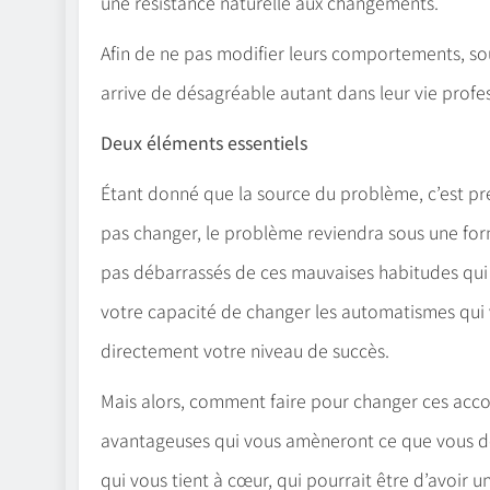
une résistance naturelle aux changements.
Afin de ne pas modifier leurs comportements, sou
arrive de désagréable autant dans leur vie profe
Deux éléments essentiels
Étant donné que la source du problème, c’est pr
pas changer, le problème reviendra sous une form
pas débarrassés de ces mauvaises habitudes qui 
votre capacité de changer les automatismes qui v
directement votre niveau de succès.
Mais alors, comment faire pour changer ces ac
avantageuses qui vous amèneront ce que vous dés
qui vous tient à cœur, qui pourrait être d’avoir 