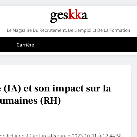
Geskka
Le Magazine Du Recrutement, De L'emploi Et De La Formation
Carrière
e (IA) et son impact sur la
humaines (RH)