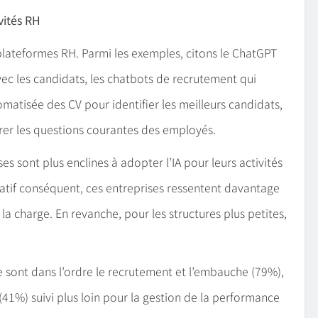
ivités RH
 plateformes RH. Parmi les exemples, citons le ChatGPT
vec les candidats, les chatbots de recrutement qui
omatisée des CV pour identifier les meilleurs candidats,
rer les questions courantes des employés.
 sont plus enclines à adopter l’IA pour leurs activités
ratif conséquent, ces entreprises ressentent davantage
la charge. En revanche, pour les structures plus petites,
sée sont dans l’ordre le recrutement et l’embauche (79%),
41%) suivi plus loin pour la gestion de la performance