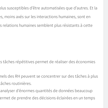
lus susceptibles d’être automatisées que d’autres. Et la
es, moins axés sur les interactions humaines, sont en
 les relations humaines semblent plus résistants à cette
s tâches répétitives permet de réaliser des économies
nels des RH peuvent se concentrer sur des tâches à plus
 tâches routinières.
 et analyser d’énormes quantités de données beaucoup
permet de prendre des décisions éclairées en un temps