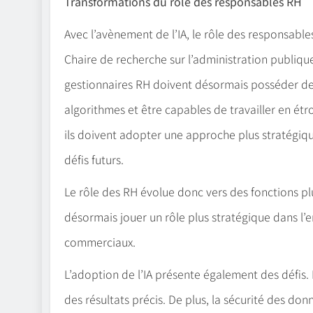
Transformations du rôle des responsables RH
Avec l’avènement de l’IA, le rôle des responsables
Chaire de recherche sur l’administration publique 
gestionnaires RH doivent désormais posséder d
algorithmes et être capables de travailler en étr
ils doivent adopter une approche plus stratégique,
défis futurs.
Le rôle des RH évolue donc vers des fonctions pl
désormais jouer un rôle plus stratégique dans l’e
commerciaux.
L’adoption de l’IA présente également des défis.
des résultats précis. De plus, la sécurité des d